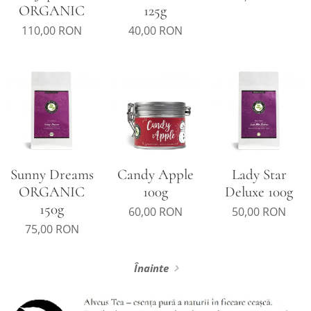
ORGANIC
125g
110,00
RON
40,00
RON
Sunny Dreams
Candy Apple
Lady Star
ORGANIC
100g
Deluxe 100g
150g
60,00
RON
50,00
RON
75,00
RON
Înainte