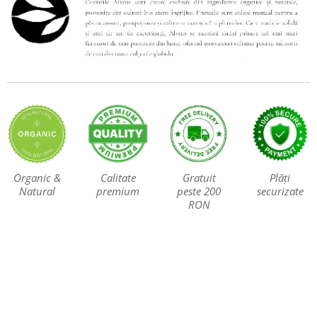
Organic &
Calitate
Gratuit
Plăți
Natural
premium
peste 200
securizate
RON