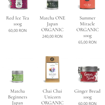
Red Ice Tea
Matcha ONE
Summer
100g
Japan
Miracle
ORGANIC
ORGANIC
60,00
RON
100g
240,00
RON
65,00
RON
Matcha
Chai Chai
Ginger Bread
Beginners
Unicorn
100g
Japan
ORGANIC
60,00
RON