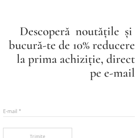
Descoperă noutățile și
bucură-te de 10% reducere
la prima achiziție, direct
pe e-mail
E-mail
Trimite