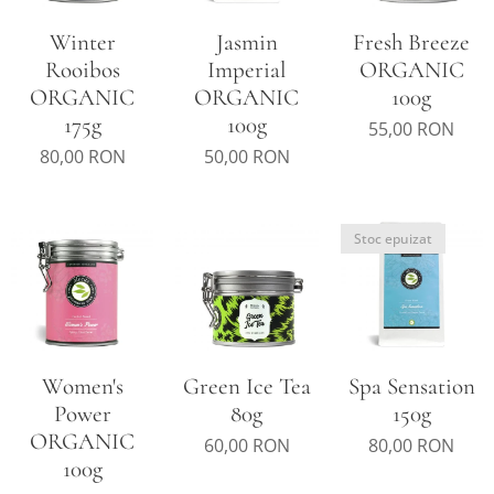
Winter
Jasmin
Fresh Breeze
Rooibos
Imperial
ORGANIC
ORGANIC
ORGANIC
100g
175g
100g
55,00
RON
80,00
RON
50,00
RON
Stoc epuizat
Women's
Green Ice Tea
Spa Sensation
Power
80g
150g
ORGANIC
60,00
RON
80,00
RON
100g