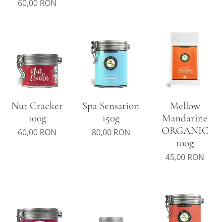
60,00
RON
Nut Cracker
Spa Sensation
Mellow
100g
150g
Mandarine
ORGANIC
60,00
RON
80,00
RON
100g
45,00
RON