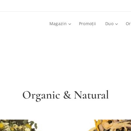
Magazin
Promoții
Duo
Or
Organic & Natural