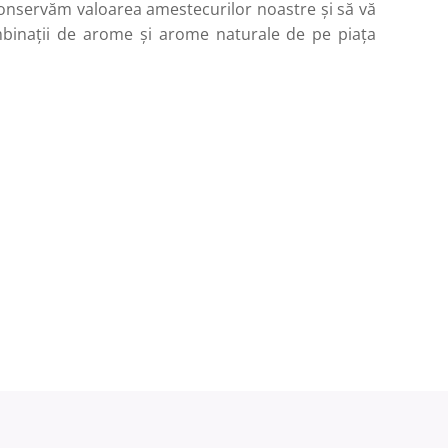
conservăm valoarea amestecurilor noastre și să vă
binații de arome și arome naturale de pe piața