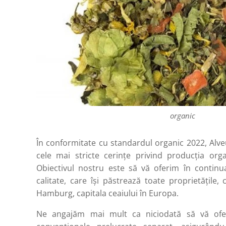
organic
În conformitate cu standardul organic 2022, Alveu
cele mai stricte cerințe privind producția org
Obiectivul nostru este să vă oferim în contin
calitate, care își păstrează toate proprietățile,
Hamburg, capitala ceaiului în Europa.
Ne angajăm mai mult ca niciodată să vă ofe