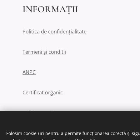
INFORMAȚII
Politica de confidențialitate
Termeni și conditii
ANPC
Certificat organic
Politica cookies
Folosim cookie-uri pentru a permite funcționarea corectă și sigu