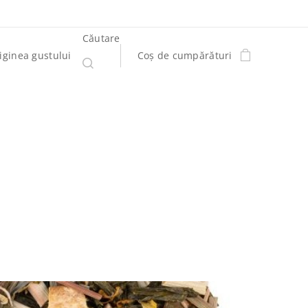
Căutare
iginea gustului
Coș de cumpărături