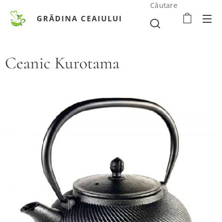
Căutare
GRĂDINA CEAIULUI
Ceanic Kurotama