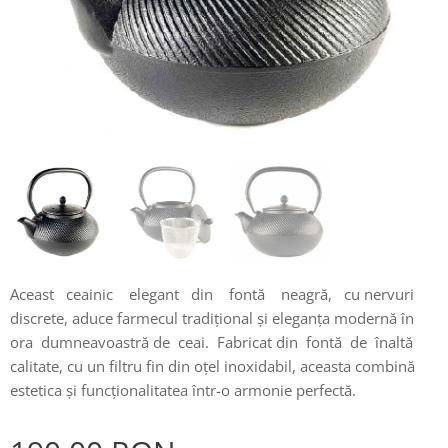
Aceast ceainic elegant din fontă neagră, cu nervuri
discrete, aduce farmecul tradițional și eleganța modernă în
ora dumneavoastră de ceai. Fabricat din fontă de înaltă
calitate, cu un filtru fin din oțel inoxidabil, aceasta combină
estetica și funcționalitatea într-o armonie perfectă.