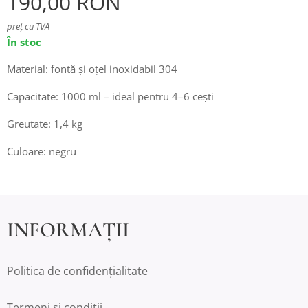
190,00
RON
preț cu TVA
În stoc
Material: fontă și oțel inoxidabil 304
Capacitate: 1000 ml – ideal pentru 4–6 cești
Greutate: 1,4 kg
Culoare: negru
INFORMAȚII
Politica de confidențialitate
Termeni și conditii