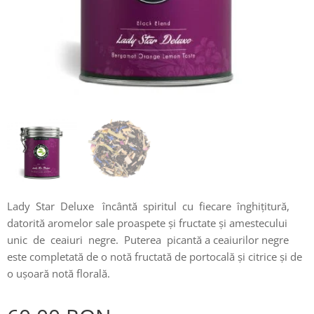
Lady Star Deluxe încântă spiritul cu fiecare înghițitură,
datorită aromelor sale proaspete și fructate și amestecului
unic de ceaiuri negre. Puterea picantă a ceaiurilor negre
este completată de o notă fructată de portocală și citrice și de
o ușoară notă florală.