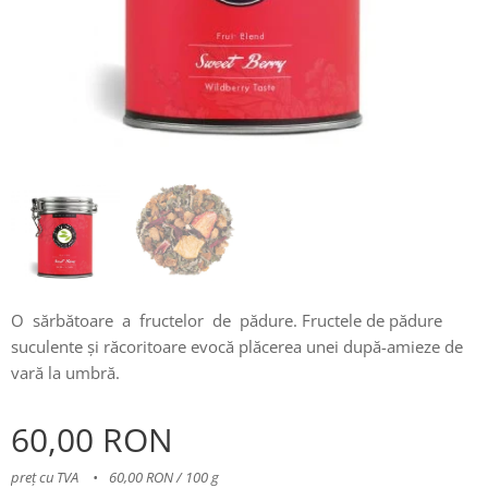
O sărbătoare a fructelor de pădure. Fructele de pădure
suculente și răcoritoare evocă plăcerea unei după-amieze de
vară la umbră.
60,00
RON
preț cu TVA
60,00 RON / 100 g