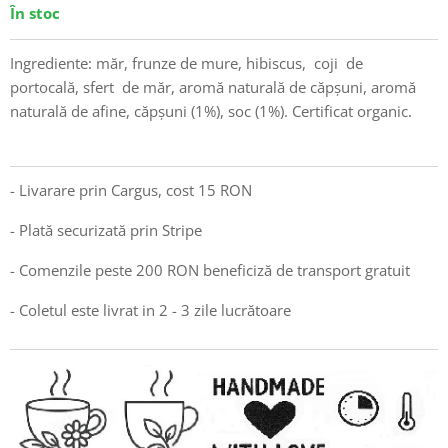
În stoc
Ingrediente: măr, frunze de mure, hibiscus, coji de
portocală, sfert de măr, aromă naturală de căpșuni, aromă
naturală de afine, căpșuni (1%), soc (1%). Certificat organic.
- Livarare prin Cargus, cost 15 RON
- Plată securizată prin Stripe
- Comenzile peste 200 RON beneficiză de transport gratuit
- Coletul este livrat in 2 - 3 zile lucrătoare